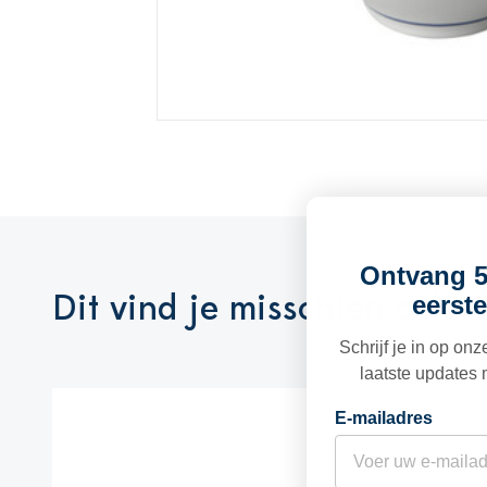
Ontvang 5
Dit vind je misschien ook l
eerste
Schrijf je in op on
laatste updates 
E-mailadres