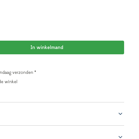
In winkelmand
andaag verzonden *
de winkel