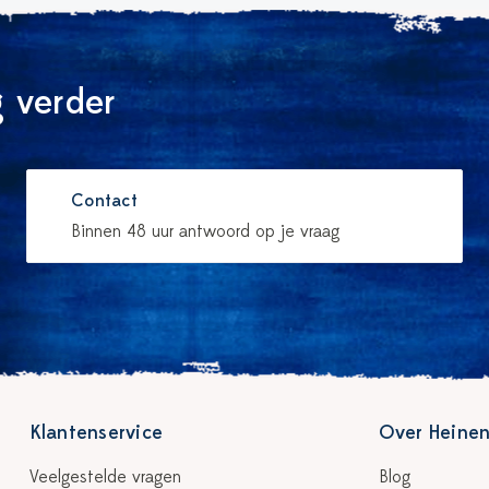
 verder
Contact
Binnen 48 uur antwoord op je vraag
Klantenservice
Over Heinen
Veelgestelde vragen
Blog