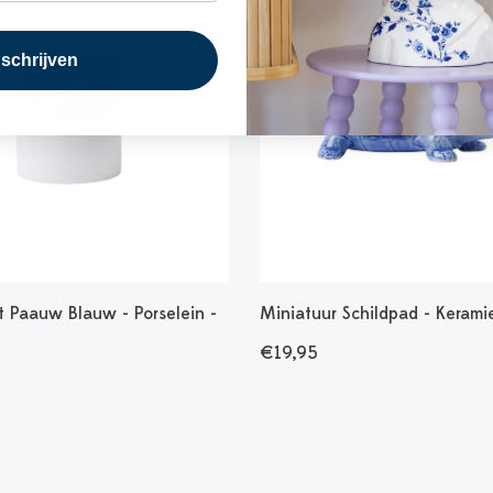
nschrijven
t Paauw Blauw - Porselein -
Miniatuur Schildpad - Kerami
€19,95