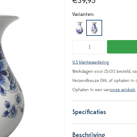
€39,95
Varianten:
9.5 klantwaardering
Werkdagen voor 15:00 besteld, v
Verzendkeuze DHL of ophalen in 
Ophalen in een van
onze winkels
Specificaties
Beschrijving