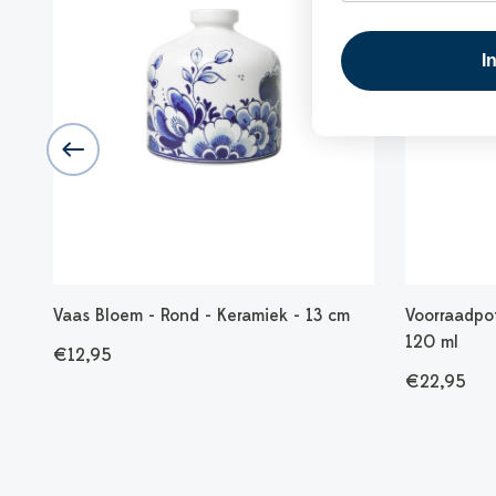
I
 -
Vaas Bloem - Rond - Keramiek - 13 cm
Voorraadpo
120 ml
€12,95
€22,95