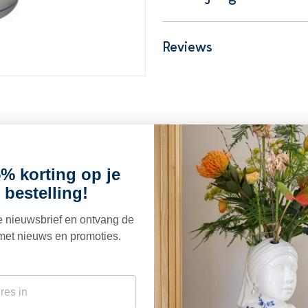
Reviews
% korting op je
euk
 bestelling!
ze nieuwsbrief en ontvang de
met nieuws en promoties.