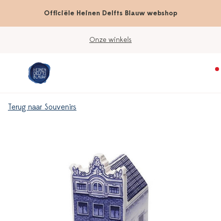
Officiële Heinen Delfts Blauw webshop
Onze winkels
Terug naar Souvenirs