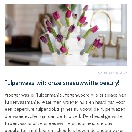
18 SEPTEMBER 2023
Tulpenvaas wit: onze sneeuwwitte beauty!
Vroeger was er ‘tulpenmanie’, tegenwoordig is er sprake van
tulpenvaasmanie. Waar men vroeger huis en haard gaf voor
een peperdure tulpenbol, zijn het nu vooral de tulpenvazen ​​
die waardevoller zijn dan de tulp zelf. De driedelige witte
tulpenvaas is onze sneeuwwitte schoonheid die qua
populariteit met kop en schouders boven de andere vazen ​​