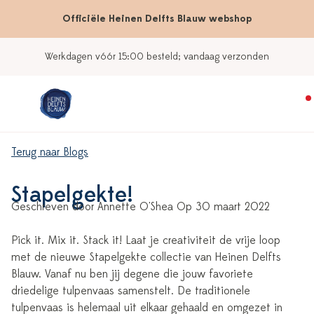
Officiële Heinen Delfts Blauw webshop
Werkdagen vóór 15:00 besteld; vandaag verzonden
Terug naar Blogs
Stapelgekte!
Geschreven door Annette O'Shea Op 30 maart 2022
Pick it. Mix it. Stack it! Laat je creativiteit de vrije loop
met de nieuwe Stapelgekte collectie van Heinen Delfts
Blauw. Vanaf nu ben jij degene die jouw favoriete
driedelige tulpenvaas samenstelt. De traditionele
tulpenvaas is helemaal uit elkaar gehaald en omgezet in