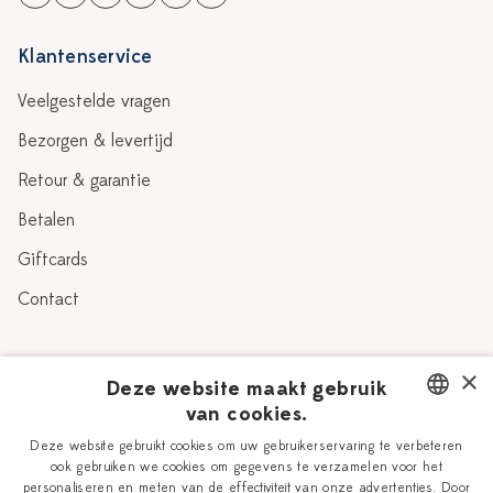
Klantenservice
Veelgestelde vragen
Bezorgen & levertijd
Retour & garantie
Betalen
Giftcards
Contact
Over Heinen Delfts Blauw
×
Deze website maakt gebruik
van cookies.
Blog
Delfts Blauw
DUTCH
Deze website gebruikt cookies om uw gebruikerservaring te verbeteren
Verhaal
Workshops
ook gebruiken we cookies om gegevens te verzamelen voor het
ENGLISH
personaliseren en meten van de effectiviteit van onze advertenties. Door