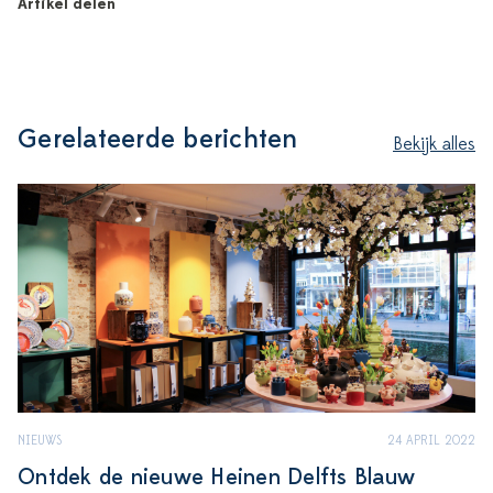
Artikel delen
Gerelateerde berichten
Bekijk alles
NIEUWS
24 APRIL 2022
Ontdek de nieuwe Heinen Delfts Blauw