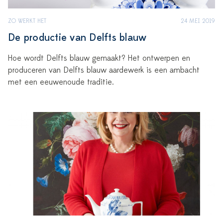
ZO WERKT HET
24 MEI 2019
De productie van Delfts blauw
Hoe wordt Delfts blauw gemaakt? Het ontwerpen en
produceren van Delfts blauw aardewerk is een ambacht
met een eeuwenoude traditie.