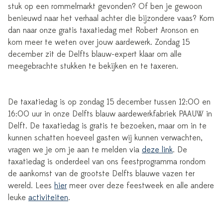
stuk op een rommelmarkt gevonden? Of ben je gewoon
benieuwd naar het verhaal achter die bijzondere vaas? Kom
dan naar onze gratis taxatiedag met Robert Aronson en
kom meer te weten over jouw aardewerk. Zondag 15
december zit de Delfts blauw-expert klaar om alle
meegebrachte stukken te bekijken en te taxeren.
De taxatiedag is op zondag 15 december tussen 12:00 en
16:00 uur in onze Delfts blauw aardewerkfabriek PAAUW in
Delft. De taxatiedag is gratis te bezoeken, maar om in te
kunnen schatten hoeveel gasten wij kunnen verwachten,
vragen we je om je aan te melden via
deze link
. De
taxatiedag is onderdeel van ons feestprogramma rondom
de aankomst van de grootste Delfts blauwe vazen ter
wereld. Lees
hier
meer over deze feestweek en alle andere
leuke
activiteiten
.