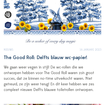
NIEUWS
16 JANUARI 2023
The Good Roll: Delfts blauw wc-papier!
We gaan weer vegen in stijl! De wc-rollen die we
ontworpen hebben voor The Good Roll waren zo'n groot
succes, dat ze binnen no-time uitverkocht waren. Niet
getreurd, ze zijn weer terug! En dit keer hebben we zes
compleet nieuwe Delfts blauwe toiletrollen ontworpen.