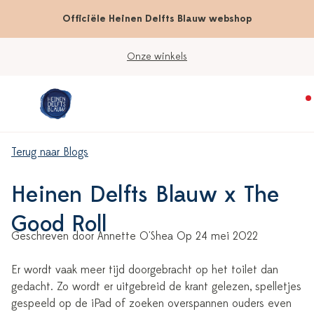
Officiële Heinen Delfts Blauw webshop
Onze winkels
Terug naar Blogs
Heinen Delfts Blauw x The
Good Roll
Geschreven door Annette O'Shea Op 24 mei 2022
Er wordt vaak meer tijd doorgebracht op het toilet dan
gedacht. Zo wordt er uitgebreid de krant gelezen, spelletjes
gespeeld op de iPad of zoeken overspannen ouders even