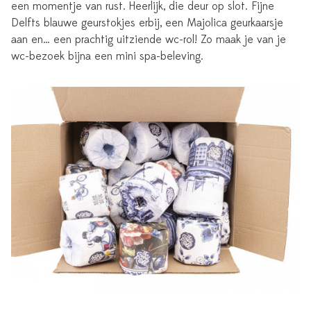
een momentje van rust. Heerlijk, die deur op slot. Fijne
Delfts blauwe geurstokjes erbij, een Majolica geurkaarsje
aan en… een prachtig uitziende wc-rol! Zo maak je van je
wc-bezoek bijna een mini spa-beleving.