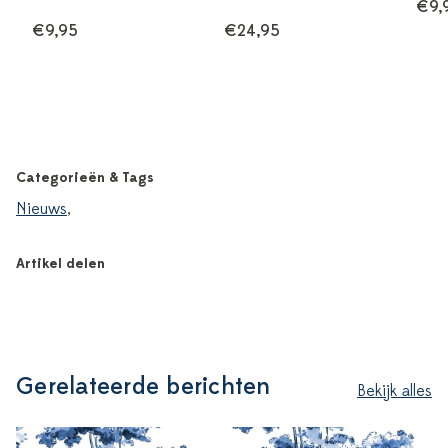
€9,
€9,95
€24,95
Categorieën & Tags
Nieuws
,
Artikel delen
Gerelateerde berichten
Bekijk alles