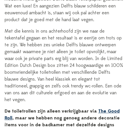
Wat een luxe! En aangezien Delfts blauw schilderen een
eeuwenoud ambacht is, staan wij ook pal achter een
product dat je goed met de hand laat vegen.
Met die kennis in ons achterhoofd zijn we naar de
tekentafel gegaan en het resultaat is er eentje om trots op
te zijn. We hebben zes unieke Delfts blauwe ontwerpen
gemaakt waarmee je niet alleen je toilet opvrolijkt, maar
waar ook je private parts erg blij van worden. In de Limited
Edition Dutch Design box zitten 24 hoogwaardige en 100%
boomvriendelijke toiletrollen met verschillende Delfts
blauwe designs. Van heel klassiek en elegant tot
traditioneel, grappig en zelfs ook trendy wc-rollen. Een ode
van ons aan dit culturele erfgoed en aan de evolutie van
het vegen.
De toiletrollen zijn alleen verkrijgbaar via
The Good
Roll
, maar we hebben nog genoeg andere decoratie
items voor in de badkamer met dezelfde designs