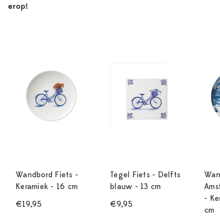
erop!
Wandbord Fiets -
Tegel Fiets - Delfts
Wan
Keramiek - 16 cm
blauw - 13 cm
Ams
- Ke
€19,95
€9,95
cm