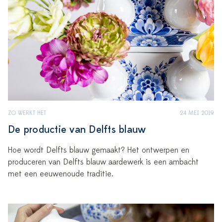
ZO WERKT HET
24 MEI 2019
De productie van Delfts blauw
Hoe wordt Delfts blauw gemaakt? Het ontwerpen en
produceren van Delfts blauw aardewerk is een ambacht
met een eeuwenoude traditie.