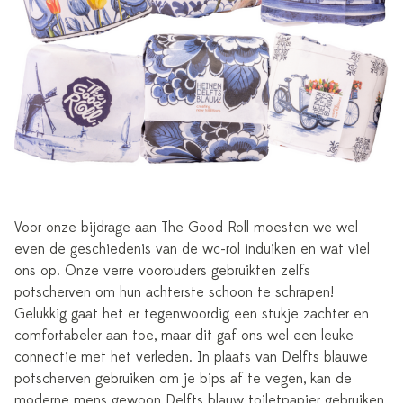
Voor onze bijdrage aan The Good Roll moesten we wel
even de geschiedenis van de wc-rol induiken en wat viel
ons op. Onze verre voorouders gebruikten zelfs
potscherven om hun achterste schoon te schrapen!
Gelukkig gaat het er tegenwoordig een stukje zachter en
comfortabeler aan toe, maar dit gaf ons wel een leuke
connectie met het verleden. In plaats van Delfts blauwe
potscherven gebruiken om je bips af te vegen, kan de
moderne mens gewoon Delfts blauw toiletpapier gebruiken.