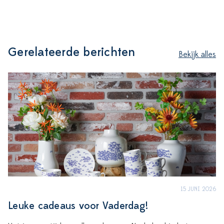
Gerelateerde berichten
Bekijk alles
15 JUNI 2026
Leuke cadeaus voor Vaderdag!