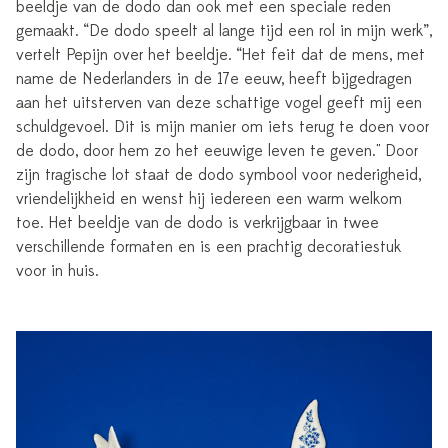
beeldje van de dodo dan ook met een speciale reden
gemaakt. “De dodo speelt al lange tijd een rol in mijn werk”,
vertelt Pepijn over het beeldje. “Het feit dat de mens, met
name de Nederlanders in de 17e eeuw, heeft bijgedragen
aan het uitsterven van deze schattige vogel geeft mij een
schuldgevoel. Dit is mijn manier om iets terug te doen voor
de dodo, door hem zo het eeuwige leven te geven." Door
zijn tragische lot staat de dodo symbool voor nederigheid,
vriendelijkheid en wenst hij iedereen een warm welkom
toe. Het beeldje van de dodo is verkrijgbaar in twee
verschillende formaten en is een prachtig decoratiestuk
voor in huis.