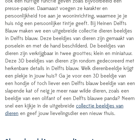
ook een nuttige functie geven zoals bijvoorbeeld een
presse-papier. Daarnaast voegen ze karakter en
persoonlijkheid toe aan je wooninrichting, waarmee je je
huis nóg een persoonlijker tintje geeft. Bij Heinen Delfts
Blauw maken we een uitgebreide collectie dieren beeldjes
in Delfts blauw. Deze beeldjes van dieren zijn gemaakt van
porselein en met de hand beschilderd. De beeldjes van
dieren zijn verkrijgbaar in twee groottes; klein en miniatuur.
Deze 3D beeldjes van dieren zijn rondom gedecoreerd met
herkenbare details in Delfts blauw. Welk dierenbeeldje krijgt
een plekje in jouw huis? Ga je voor een 3D beeldje van
een hondje of toch liever een Delfts blauw beeldje van een
slapende kat of neig je meer naar wilde dieren, zoals een
beeldje van een olifant of een Delfts blauwe panda? Neem
snel een kijkje in de uitgebreide
collectie beeldjes van
dieren
en geef jouw lievelingsdier een nieuw thuis.