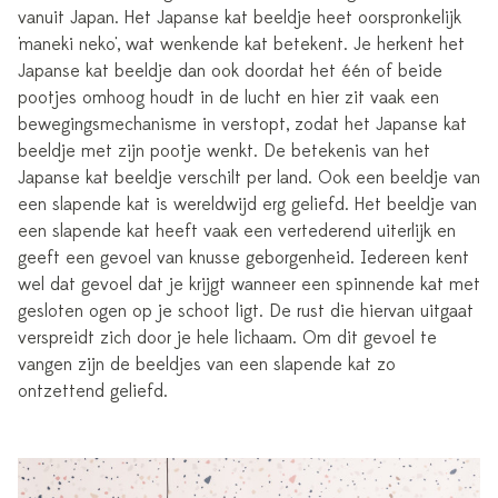
vanuit Japan. Het Japanse kat beeldje heet oorspronkelijk
'maneki neko', wat wenkende kat betekent. Je herkent het
Japanse kat beeldje dan ook doordat het één of beide
pootjes omhoog houdt in de lucht en hier zit vaak een
bewegingsmechanisme in verstopt, zodat het Japanse kat
beeldje met zijn pootje wenkt. De betekenis van het
Japanse kat beeldje verschilt per land. Ook een beeldje van
een slapende kat is wereldwijd erg geliefd. Het beeldje van
een slapende kat heeft vaak een vertederend uiterlijk en
geeft een gevoel van knusse geborgenheid. Iedereen kent
wel dat gevoel dat je krijgt wanneer een spinnende kat met
gesloten ogen op je schoot ligt. De rust die hiervan uitgaat
verspreidt zich door je hele lichaam. Om dit gevoel te
vangen zijn de beeldjes van een slapende kat zo
ontzettend geliefd.