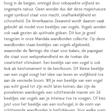
hoog in de bergen, omringd door onbeperkte vrijheid en
ongerepte natuur. Geen wonder dus dat deze majestueuze
vogel symbool staat voor macht, onafhankelijkheid en
schoonheid. De Amerikaanse Zeearend wordt daarom vaak
gebruikt als model voor beeldjes van vogels. Vogels worden
ook vaak gezien als spirituele gidsen. Dit kun je goed
terugzien in onze Mandala wandborden collectie. Op deze
wandborden staan beeldjes van vogels afgebeeld,
waaronder de flamingo die staat voor balans, de papegaai
die staat voor welsprekendheid en de toekan die
creativiteit stimuleert. Een beeldje van een vogel is ook
leuk als kerstornament in de kerstboom. Dit kleine beeldje
van een vogel voegt het idee van leven en vrolijkheid toe
aan de versierde boom. Wil je een beeldje van een vogel
pas echt goed tot zijn recht laten komen, dan zijn de
porseleinen wandvogels een schitterende manier om 3d
beeldjes van vogels aan je interieur toe te voegen. Of kies
juist voor het beeldje van een roofvogel, in de vorm van
schitterende wandborden in herfstkleuren. Voor welke vorm