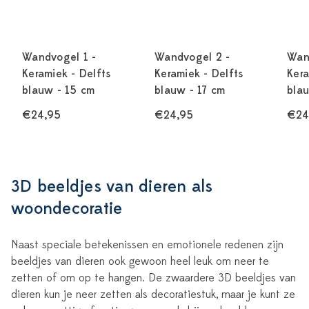
Wandvogel 1 -
Wandvogel 2 -
Wan
Keramiek - Delfts
Keramiek - Delfts
Kera
blauw - 15 cm
blauw - 17 cm
bla
€24,95
€24,95
€24
3D beeldjes van dieren als
woondecoratie
Naast speciale betekenissen en emotionele redenen zijn
beeldjes van dieren ook gewoon heel leuk om neer te
zetten of om op te hangen. De zwaardere 3D beeldjes van
dieren kun je neer zetten als decoratiestuk, maar je kunt ze