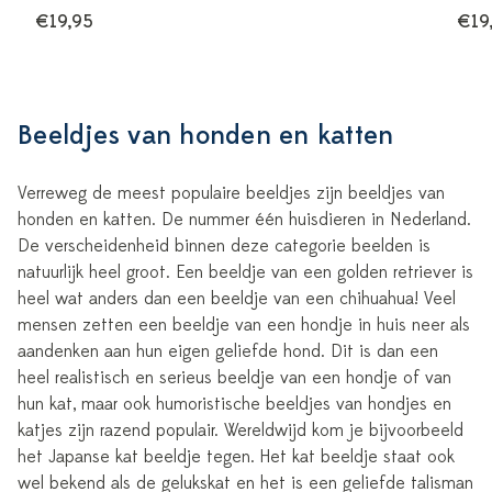
€19,95
€19
Beeldjes van honden en katten
Verreweg de meest populaire beeldjes zijn beeldjes van
honden en katten. De nummer één huisdieren in Nederland.
De verscheidenheid binnen deze categorie beelden is
natuurlijk heel groot. Een beeldje van een golden retriever is
heel wat anders dan een beeldje van een chihuahua! Veel
mensen zetten een beeldje van een hondje in huis neer als
aandenken aan hun eigen geliefde hond. Dit is dan een
heel realistisch en serieus beeldje van een hondje of van
hun kat, maar ook humoristische beeldjes van hondjes en
katjes zijn razend populair. Wereldwijd kom je bijvoorbeeld
het Japanse kat beeldje tegen. Het kat beeldje staat ook
wel bekend als de gelukskat en het is een geliefde talisman