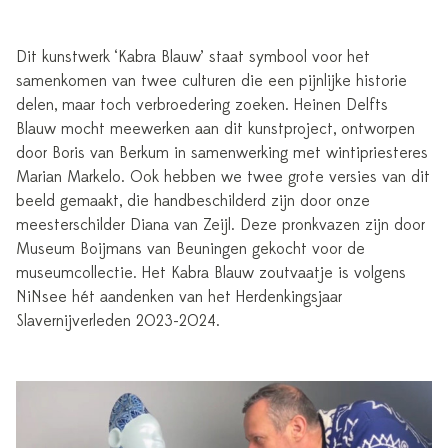
Dit kunstwerk ‘Kabra Blauw’ staat symbool voor het
samenkomen van twee culturen die een pijnlijke historie
delen, maar toch verbroedering zoeken. Heinen Delfts
Blauw mocht meewerken aan dit kunstproject, ontworpen
door Boris van Berkum in samenwerking met wintipriesteres
Marian Markelo. Ook hebben we twee grote versies van dit
beeld gemaakt, die handbeschilderd zijn door onze
meesterschilder Diana van Zeijl. Deze pronkvazen zijn door
Museum Boijmans van Beuningen gekocht voor de
museumcollectie. Het Kabra Blauw zoutvaatje is volgens
NiNsee hét aandenken van het Herdenkingsjaar
Slavernijverleden 2023-2024.