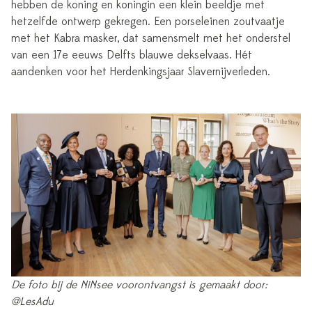
hebben de koning en koningin een klein beeldje met
hetzelfde ontwerp gekregen. Een porseleinen zoutvaatje
met het Kabra masker, dat samensmelt met het onderstel
van een 17e eeuws Delfts blauwe dekselvaas. Hét
aandenken voor het Herdenkingsjaar Slavernijverleden.
De foto bij de NiNsee voorontvangst is gemaakt door:
@LesAdu