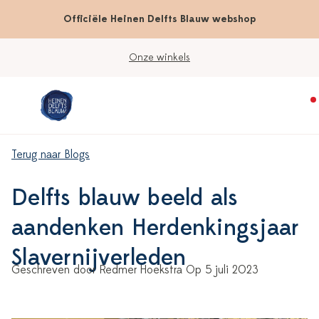
Officiële Heinen Delfts Blauw webshop
Onze winkels
Terug naar Blogs
Delfts blauw beeld als
aandenken Herdenkingsjaar
Slavernijverleden
Geschreven door Redmer Hoekstra Op 5 juli 2023