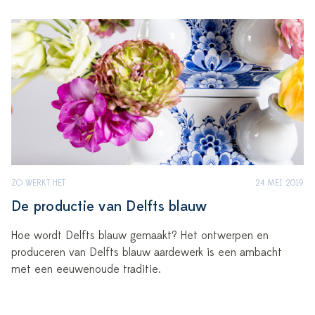
ZO WERKT HET
24 MEI 2019
De productie van Delfts blauw
Hoe wordt Delfts blauw gemaakt? Het ontwerpen en
produceren van Delfts blauw aardewerk is een ambacht
met een eeuwenoude traditie.