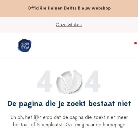
Officiële Heinen Delfts Blauw webshop
Onze winkels
4
4
De pagina die je zoekt bestaat niet
Uh oh, het lijkt erop dat de pagina die zoekt niet meer
bestaat of is verplaatst. Ga terug naar de homepage