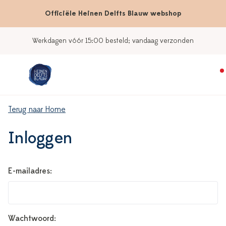
Officiële Heinen Delfts Blauw webshop
Werkdagen vóór 15:00 besteld; vandaag verzonden
Terug naar Home
Inloggen
E-mailadres:
Wachtwoord: