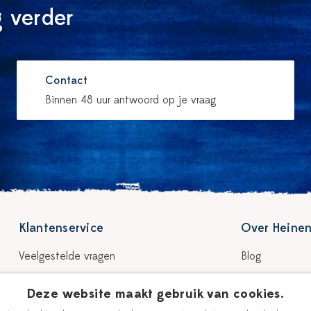
 verder
Contact
Binnen 48 uur antwoord op je vraag
Klantenservice
Over Heinen
Veelgestelde vragen
Blog
Bezorgen & levertijd
Verhaal
Deze website maakt gebruik van cookies.
Retour & garantie
Onze plateelsc