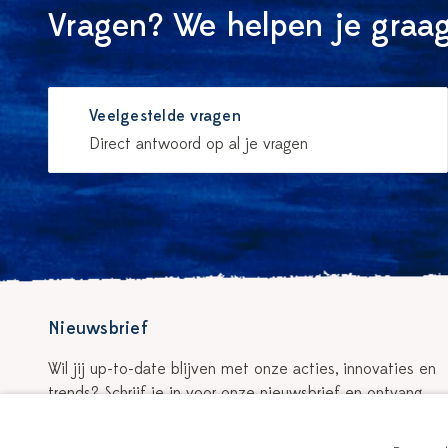
Vragen? We helpen je graag
Veelgestelde vragen
Direct antwoord op al je vragen
Nieuwsbrief
Wil jij up-to-date blijven met onze acties, innovaties en
trends? Schrijf je in voor onze nieuwsbrief en ontvang
5% korting op je eerste bestelling!