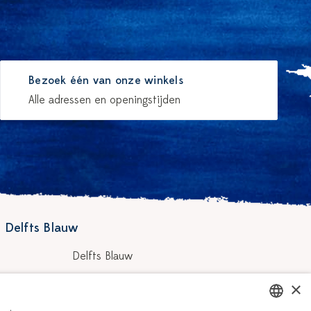
Bezoek één van onze winkels
Alle adressen en openingstijden
 Delfts Blauw
Delfts Blauw
Workshops
×
hilders
Vacatures