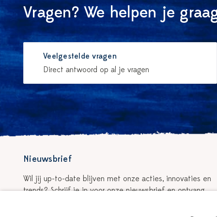
Vragen? We helpen je graag
Veelgestelde vragen
Direct antwoord op al je vragen
Nieuwsbrief
Wil jij up-to-date blijven met onze acties, innovaties en
trends? Schrijf je in voor onze nieuwsbrief en ontvang
5% korting op je eerste bestelling!