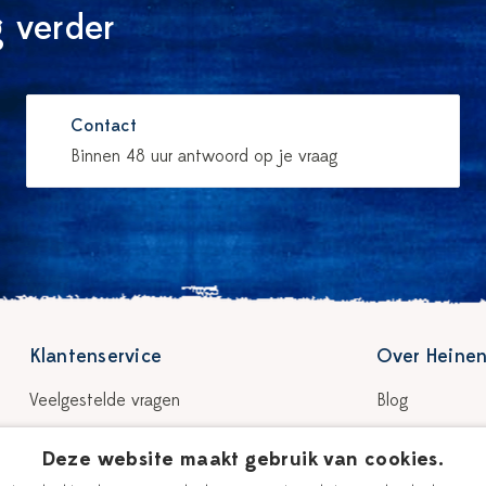
 verder
Contact
Binnen 48 uur antwoord op je vraag
Klantenservice
Over Heinen
Veelgestelde vragen
Blog
Bezorgen & levertijd
Verhaal
Deze website maakt gebruik van cookies.
Retour & garantie
Onze plateelsc