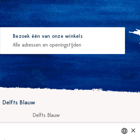
Bezoek één van onze winkels
Alle adressen en openingstijden
 Delfts Blauw
Delfts Blauw
Workshops
×
hilders
Vacatures