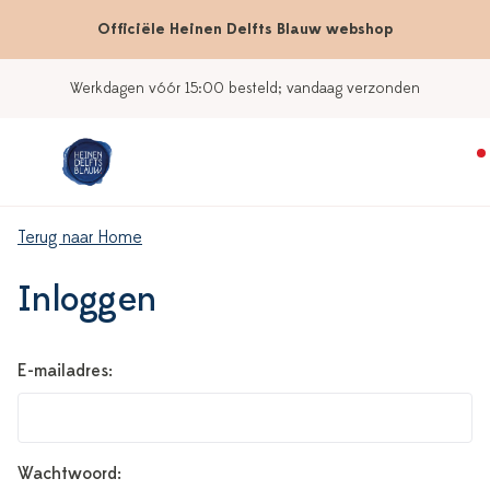
Officiële Heinen Delfts Blauw webshop
Werkdagen vóór 15:00 besteld; vandaag verzonden
Terug naar Home
Inloggen
E-mailadres:
Wachtwoord: