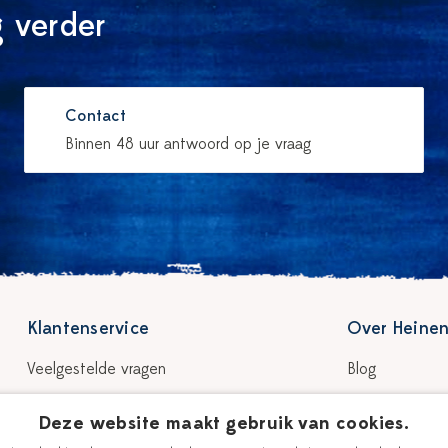
 verder
Contact
Binnen 48 uur antwoord op je vraag
Klantenservice
Over Heinen
Veelgestelde vragen
Blog
Bezorgen & levertijd
Verhaal
Deze website maakt gebruik van cookies.
Retour & garantie
Onze plateelsc