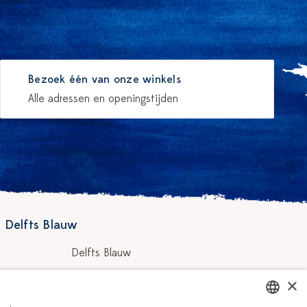
Bezoek één van onze winkels
Alle adressen en openingstijden
 Delfts Blauw
Delfts Blauw
Workshops
×
hilders
Vacatures