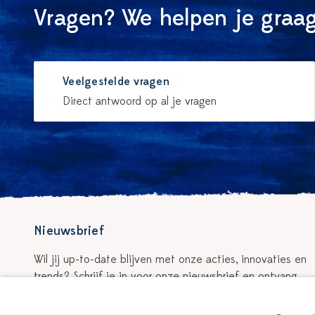
Vragen? We helpen je graag
Veelgestelde vragen
Direct antwoord op al je vragen
Nieuwsbrief
Wil jij up-to-date blijven met onze acties, innovaties en
trends? Schrijf je in voor onze nieuwsbrief en ontvang
5% korting op je eerste bestelling!