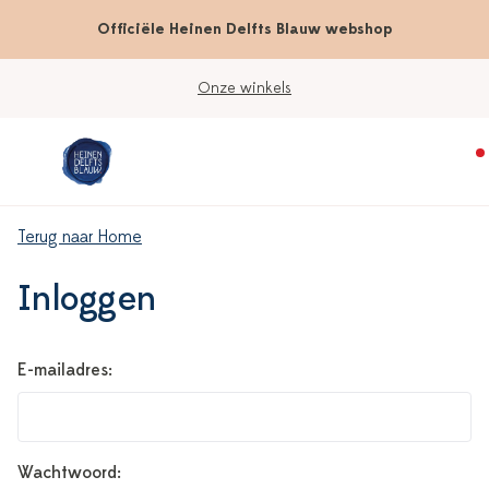
Officiële Heinen Delfts Blauw webshop
Onze winkels
Terug naar Home
Inloggen
E-mailadres:
Wachtwoord: