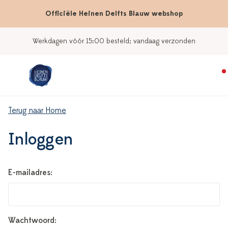
Officiële Heinen Delfts Blauw webshop
Werkdagen vóór 15:00 besteld; vandaag verzonden
Terug naar Home
Inloggen
E-mailadres:
Wachtwoord: