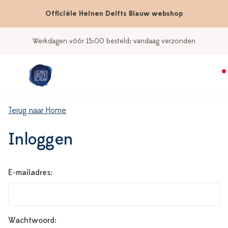
Officiële Heinen Delfts Blauw webshop
Werkdagen vóór 15:00 besteld; vandaag verzonden
Terug naar Home
Inloggen
E-mailadres:
Wachtwoord: