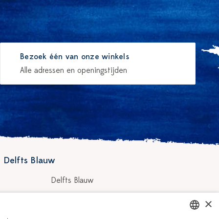
Bezoek één van onze winkels
Alle adressen en openingstijden
 Delfts Blauw
Delfts Blauw
Workshops
×
hilders
Vacatures