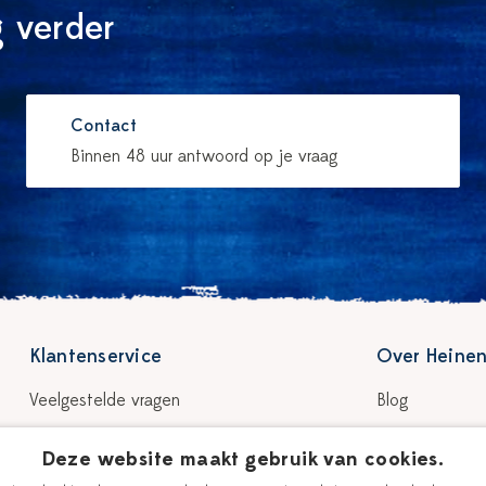
 verder
Contact
Binnen 48 uur antwoord op je vraag
Klantenservice
Over Heinen
Veelgestelde vragen
Blog
Bezorgen & levertijd
Verhaal
Deze website maakt gebruik van cookies.
Retour & garantie
Onze plateelsc