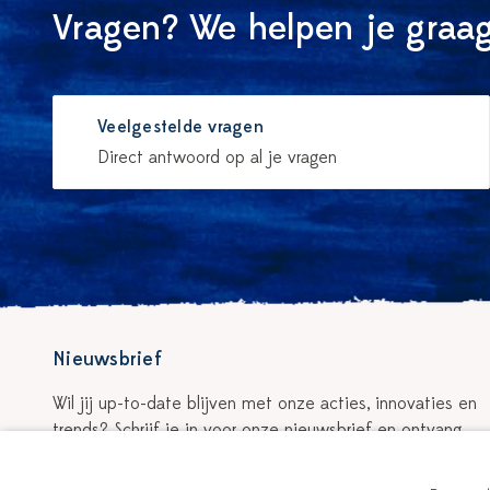
Vragen? We helpen je graag
Veelgestelde vragen
Direct antwoord op al je vragen
Nieuwsbrief
Wil jij up-to-date blijven met onze acties, innovaties en
trends? Schrijf je in voor onze nieuwsbrief en ontvang
5% korting op je eerste bestelling!