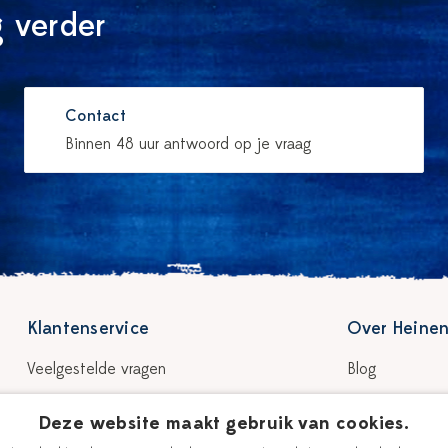
 verder
Contact
Binnen 48 uur antwoord op je vraag
Klantenservice
Over Heinen
Veelgestelde vragen
Blog
Bezorgen & levertijd
Verhaal
Deze website maakt gebruik van cookies.
Retour & garantie
Onze plateelsc