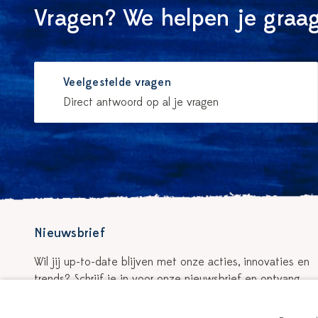
Vragen? We helpen je graag
Veelgestelde vragen
Direct antwoord op al je vragen
Nieuwsbrief
Wil jij up-to-date blijven met onze acties, innovaties en
trends? Schrijf je in voor onze nieuwsbrief en ontvang
5% korting op je eerste bestelling!