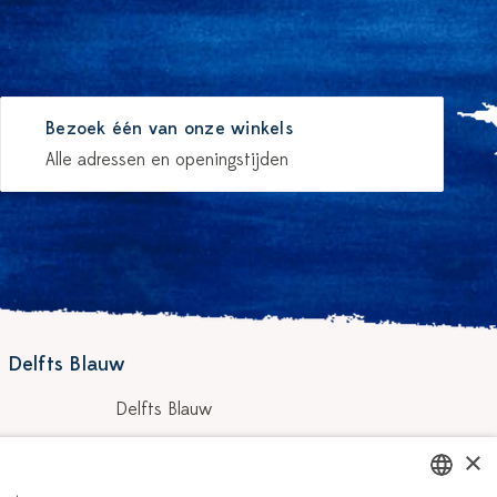
Bezoek één van onze winkels
Alle adressen en openingstijden
 Delfts Blauw
Delfts Blauw
Workshops
×
hilders
Vacatures